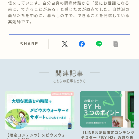
信をしています。自分自身の闘病体験から「薬にお世話になる
前に、できることがある」と感じたのが原点でした。自然派の
商品たちを中心に、暮らしの中で、できることを発信している
薬剤師です。
SHARE
関連記事
こちらの記事もどうぞ
【LINEお友達限定コンテンツ
【限定コンテンツ】メビウスウォー
テスター「BY-H2」の取り扱い