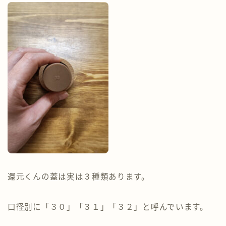
還元くんの蓋は実は３種類あります。
口径別に「３０」「３１」「３２」と呼んでいます。