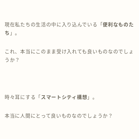
現在私たちの生活の中に入り込んでいる「
便利なものた
ち
」。
これ、本当にこのまま受け入れても良いものなのでしょ
うか？
時々耳にする「
スマートシティ構想
」。
本当に人間にとって良いものなのでしょうか？