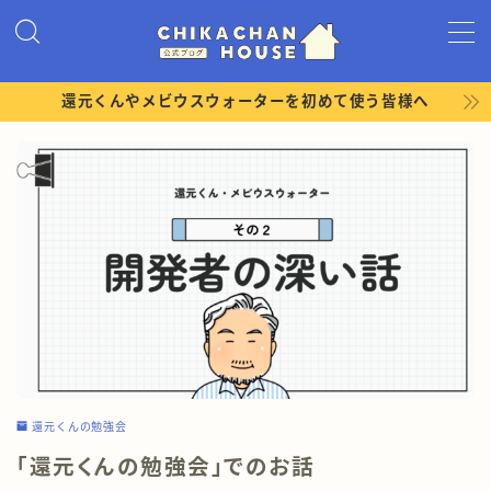
MENU
還元くんやメビウスウォーターを初めて使う皆様へ
ホーム
プロフィール
ショップ
LINEお友達限定コンテンツ
還元くんの勉強会
還元くんの勉強会
「還元くんの勉強会」でのお話