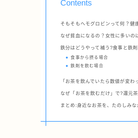
Contents
そもそもヘモグロビンって何？健
なぜ貧血になるの？女性に多いの
鉄分はどうやって補う?食事と鉄
食事から摂る場合
鉄剤を飲む場合
「お茶を飲んでいたら数値が変わ
なぜ「お茶を飲むだけ」で?還元
まとめ:身近なお茶を、たのしみな