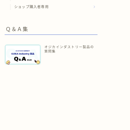
ショップ購入者専用
Ｑ＆Ａ集
オジカインダストリー製品の
質問集