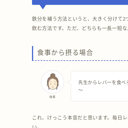
鉄分を補う方法というと、大きく分けて2
飲む方法です。ただ、どちらも一長一短な
食事から摂る場合
先生からレバーを食べ
～
後輩
これ、けっこう本音だと思います。毎日レ
い。