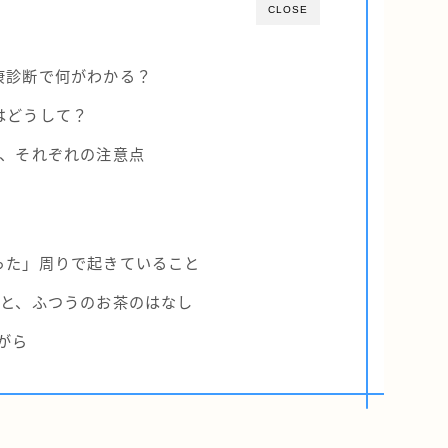
CLOSE
康診断で何がわかる？
はどうして？
剤、それぞれの注意点
った」周りで起きていること
茶と、ふつうのお茶のはなし
がら