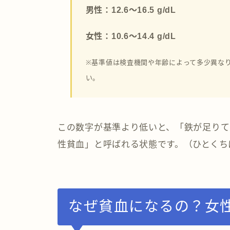
男性：12.6〜16.5 g/dL
女性：10.6〜14.4 g/dL
※基準値は検査機関や年齢によって多少異な
い。
この数字が基準より低いと、「鉄が足りて
性貧血」と呼ばれる状態です。（ひとくち
なぜ貧血になるの？女