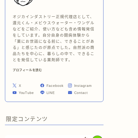
オジカインダストリー正規代理店として、
還元くん・メビウスウォーター・ワンゲル
などをご紹介、使い方なども含め情報発信
をしています。自分自身の闘病体験から
「薬にお世話になる前に、できることがあ
る」と感じたのが原点でした。自然派の商
品たちを中心に、暮らしの中で、できるこ
とを発信している薬剤師です。
プロフィールを読む
X
Facebook
Instagram
YouTube
LINE
Contact
限定コンテンツ