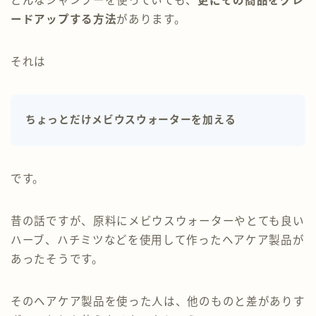
どんなシャンプーを使っていても、
更にその商品をグレ
ードアップする方法
があります。
それは
ちょっとだけメビウスウォーターを加える
です。
昔の話ですが、原料にメビウスウォーターやとても良い
ハーブ、ハチミツなどを使用して作ったヘアケア製品が
あったそうです。
そのヘアケア製品を使った人は、他のものと差がありす