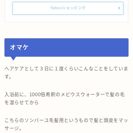
Yahooショッピング
オマケ
ヘアケアとして３日に１度くらいこんなことをしていま
す。
入浴前に、1000倍希釈のメビウスウォーターで髪の毛
を湿らせてから
こちらのソンバーユ毛髪用というもので髪と頭皮をマッ
サージ。