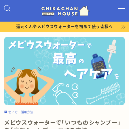
MENU
還元くんやメビウスウォーターを初めて使う皆様へ
ホーム
プロフィール
ショップ
LINEお友達限定コンテンツ
還元くんの勉強会
使い方・活用方法
メビウスウォーターで「いつものシャンプー」